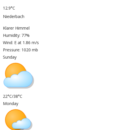
12.9°C
Niederbach
Klarer Himmel
Humidity: 77%
Wind: E at 1.86 m/s
Pressure: 1020 mb
Sunday
22°C/38°C
Monday